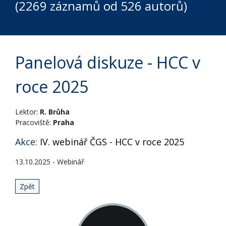
(2269 záznamů od 526 autorů)
Panelová diskuze - HCC v
roce 2025
Lektor:
R. Brůha
Pracoviště:
Praha
Akce:
IV. webinář ČGS - HCC v roce 2025
13.10.2025 - Webinář
Zpět