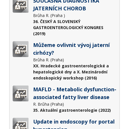
SOUČASNÁ DIAGNOSTIKA
JATERNÍCH CHOROB
Brůha R. (Praha )
36. ČESKÝ A SLOVENSKÝ
GASTROENTEROLOGICKÝ KONGRES
(2019)
Můžeme ovlivnit vývoj jaterní
cirhózy?
Brůha R. (Praha)
XX. Hradecké gastroenterologické a
hepatologické dny a X. Mezinárodní
endoskopický workshop (2016)
MAFLD - Metabolic dysfunction-
associated fatty liver disease
R. Brůha (Praha)
35. Aktuální gastroenterologie (2022)
Update in endoscopy for portal