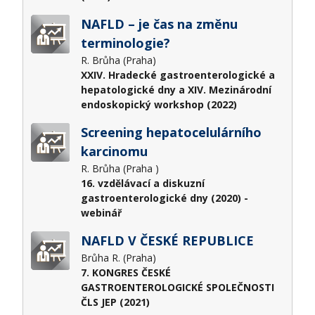
NAFLD – je čas na změnu
terminologie?
R. Brůha (Praha)
XXIV. Hradecké gastroenterologické a
hepatologické dny a XIV. Mezinárodní
endoskopický workshop (2022)
Screening hepatocelulárního
karcinomu
R. Brůha (Praha )
16. vzdělávací a diskuzní
gastroenterologické dny (2020) -
webinář
NAFLD V ČESKÉ REPUBLICE
Brůha R. (Praha)
7. KONGRES ČESKÉ
GASTROENTEROLOGICKÉ SPOLEČNOSTI
ČLS JEP (2021)