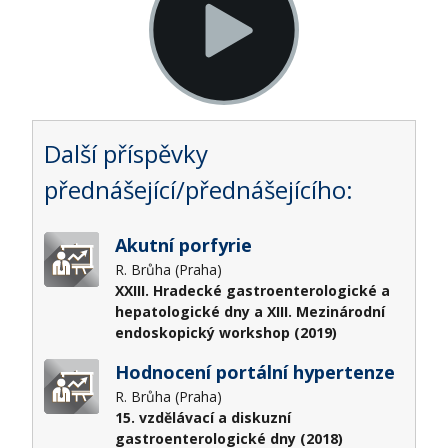
Další příspěvky
přednášející/přednášejícího:
Akutní porfyrie
R. Brůha (Praha)
XXIII. Hradecké gastroenterologické a
hepatologické dny a XIII. Mezinárodní
endoskopický workshop (2019)
Hodnocení portální hypertenze
R. Brůha (Praha)
15. vzdělávací a diskuzní
gastroenterologické dny (2018)