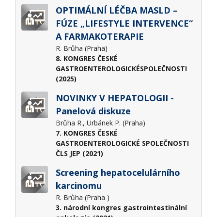
OPTIMÁLNÍ LÉČBA MASLD –
FÚZE „LIFESTYLE INTERVENCE“
A FARMAKOTERAPIE
R. Brůha (Praha)
8. KONGRES ČESKÉ
GASTROENTEROLOGICKÉSPOLEČNOSTI
(2025)
NOVINKY V HEPATOLOGII -
Panelová diskuze
Brůha R., Urbánek P. (Praha)
7. KONGRES ČESKÉ
GASTROENTEROLOGICKÉ SPOLEČNOSTI
ČLS JEP (2021)
Screening hepatocelulárního
karcinomu
R. Brůha (Praha )
3. národní kongres gastrointestinální