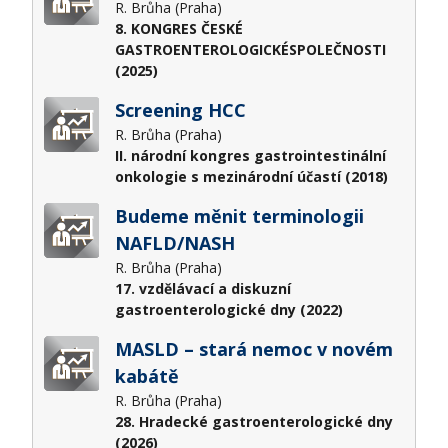
R. Brůha (Praha)
8. KONGRES ČESKÉ
GASTROENTEROLOGICKÉSPOLEČNOSTI
(2025)
Screening HCC
R. Brůha (Praha)
II. národní kongres gastrointestinální
onkologie s mezinárodní účastí (2018)
Budeme měnit terminologii
NAFLD/NASH
R. Brůha (Praha)
17. vzdělávací a diskuzní
gastroenterologické dny (2022)
MASLD – stará nemoc v novém
kabátě
R. Brůha (Praha)
28. Hradecké gastroenterologické dny
(2026)