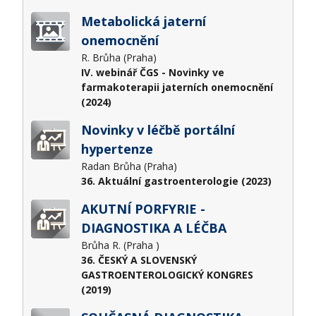
Metabolická jaterní
onemocnění
R. Brůha (Praha)
IV. webinář ČGS - Novinky ve
farmakoterapii jaterních onemocnění
(2024)
Novinky v léčbě portální
hypertenze
Radan Brůha (Praha)
36. Aktuální gastroenterologie (2023)
AKUTNÍ PORFYRIE -
DIAGNOSTIKA A LÉČBA
Brůha R. (Praha )
36. ČESKÝ A SLOVENSKÝ
GASTROENTEROLOGICKÝ KONGRES
(2019)