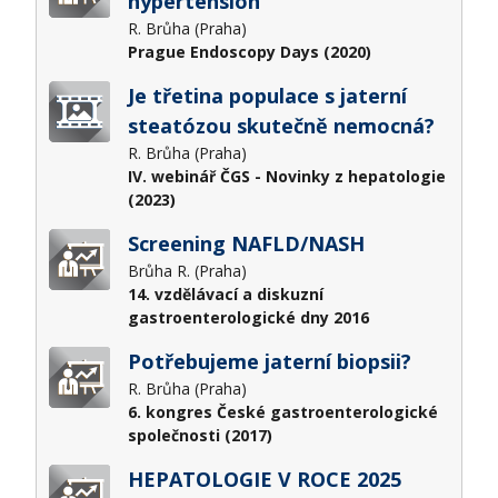
hypertension
R. Brůha (Praha)
Prague Endoscopy Days (2020)
Je třetina populace s jaterní
steatózou skutečně nemocná?
R. Brůha (Praha)
IV. webinář ČGS - Novinky z hepatologie
(2023)
Screening NAFLD/NASH
Brůha R. (Praha)
14. vzdělávací a diskuzní
gastroenterologické dny 2016
Potřebujeme jaterní biopsii?
R. Brůha (Praha)
6. kongres České gastroenterologické
společnosti (2017)
HEPATOLOGIE V ROCE 2025