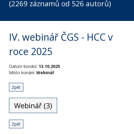
(2269 záznamů od 526 autorů)
IV. webinář ČGS - HCC v
roce 2025
Datum konání:
13.10.2025
Místo konání:
Webinář
Zpět
Webinář (3)
Zpět