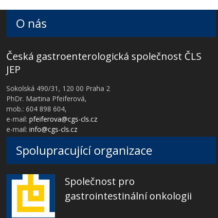
O nás
Česká gastroenterologická společnost ČLS
JEP
Sokolská 490/31, 120 00 Praha 2
PhDr. Martina Pfeiferová,
mob.: 604 898 604,
e-mail:
pfeiferova@cgs-cls.cz
e-mail:
info@cgs-cls.cz
Spolupracující organizace
Společnost pro
gastrointestinální onkologii