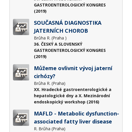
GASTROENTEROLOGICKÝ KONGRES
(2019)
SOUČASNÁ DIAGNOSTIKA
JATERNÍCH CHOROB
Brůha R. (Praha )
36. ČESKÝ A SLOVENSKÝ
GASTROENTEROLOGICKÝ KONGRES
(2019)
Můžeme ovlivnit vývoj jaterní
cirhózy?
Brůha R. (Praha)
XX. Hradecké gastroenterologické a
hepatologické dny a X. Mezinárodní
endoskopický workshop (2016)
MAFLD - Metabolic dysfunction-
associated fatty liver disease
R. Brůha (Praha)