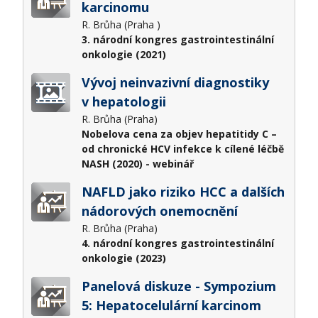
karcinomu
R. Brůha (Praha )
3. národní kongres gastrointestinální
onkologie (2021)
Vývoj neinvazivní diagnostiky
v hepatologii
R. Brůha (Praha)
Nobelova cena za objev hepatitidy C –
od chronické HCV infekce k cílené léčbě
NASH (2020) - webinář
NAFLD jako riziko HCC a dalších
nádorových onemocnění
R. Brůha (Praha)
4. národní kongres gastrointestinální
onkologie (2023)
Panelová diskuze - Sympozium
5: Hepatocelulární karcinom