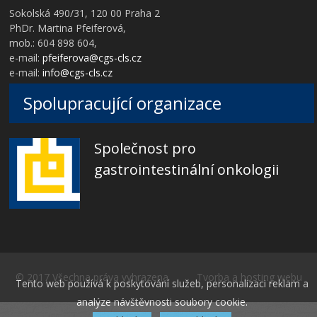
Sokolská 490/31, 120 00 Praha 2
PhDr. Martina Pfeiferová,
mob.: 604 898 604,
e-mail:
pfeiferova@cgs-cls.cz
e-mail:
info@cgs-cls.cz
Spolupracující organizace
Společnost pro
gastrointestinální onkologii
© 2017 Všechna práva vyhrazena Tvorba a hosting webu
Tento web používá k poskytování služeb, personalizaci reklam a
analýze návštěvnosti soubory cookie.