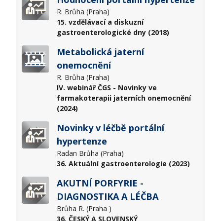
R. Brůha (Praha)
15. vzdělávací a diskuzní
gastroenterologické dny (2018)
Metabolická jaterní
onemocnění
R. Brůha (Praha)
IV. webinář ČGS - Novinky ve
farmakoterapii jaterních onemocnění
(2024)
Novinky v léčbě portální
hypertenze
Radan Brůha (Praha)
36. Aktuální gastroenterologie (2023)
AKUTNÍ PORFYRIE -
DIAGNOSTIKA A LÉČBA
Brůha R. (Praha )
36. ČESKÝ A SLOVENSKÝ