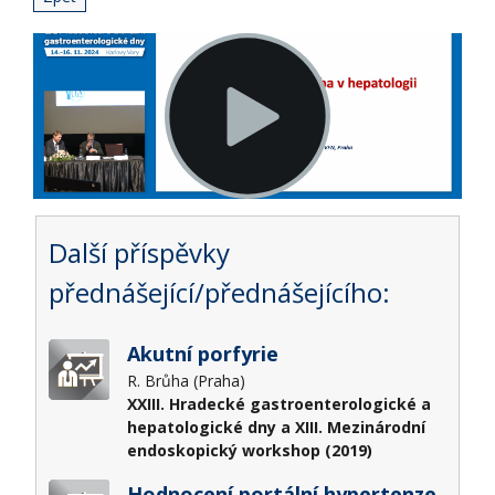
Další příspěvky
přednášející/přednášejícího:
Akutní porfyrie
R. Brůha (Praha)
XXIII. Hradecké gastroenterologické a
hepatologické dny a XIII. Mezinárodní
endoskopický workshop (2019)
Hodnocení portální hypertenze