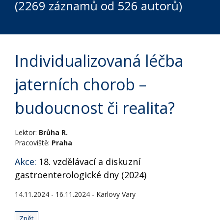
(2269 záznamů od 526 autorů)
Individualizovaná léčba
jaterních chorob –
budoucnost či realita?
Lektor:
Brůha R.
Pracoviště:
Praha
Akce:
18. vzdělávací a diskuzní
gastroenterologické dny (2024)
14.11.2024 - 16.11.2024 - Karlovy Vary
Zpět