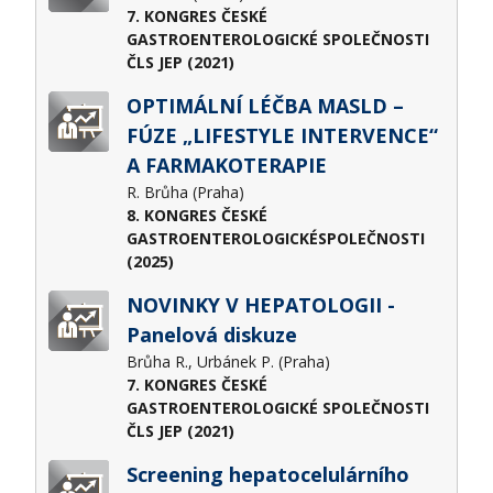
7. KONGRES ČESKÉ
GASTROENTEROLOGICKÉ SPOLEČNOSTI
ČLS JEP (2021)
OPTIMÁLNÍ LÉČBA MASLD –
FÚZE „LIFESTYLE INTERVENCE“
A FARMAKOTERAPIE
R. Brůha (Praha)
8. KONGRES ČESKÉ
GASTROENTEROLOGICKÉSPOLEČNOSTI
(2025)
NOVINKY V HEPATOLOGII -
Panelová diskuze
Brůha R., Urbánek P. (Praha)
7. KONGRES ČESKÉ
GASTROENTEROLOGICKÉ SPOLEČNOSTI
ČLS JEP (2021)
Screening hepatocelulárního