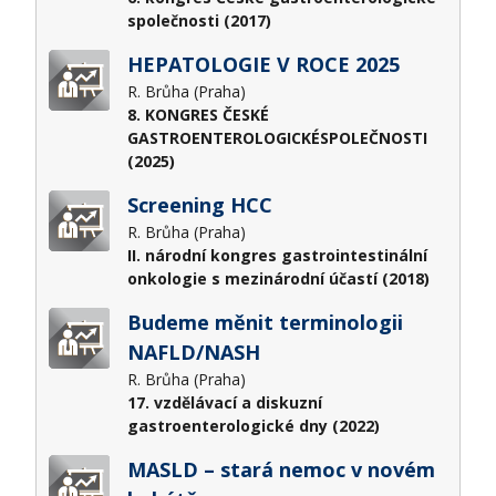
společnosti (2017)
HEPATOLOGIE V ROCE 2025
R. Brůha (Praha)
8. KONGRES ČESKÉ
GASTROENTEROLOGICKÉSPOLEČNOSTI
(2025)
Screening HCC
R. Brůha (Praha)
II. národní kongres gastrointestinální
onkologie s mezinárodní účastí (2018)
Budeme měnit terminologii
NAFLD/NASH
R. Brůha (Praha)
17. vzdělávací a diskuzní
gastroenterologické dny (2022)
MASLD – stará nemoc v novém