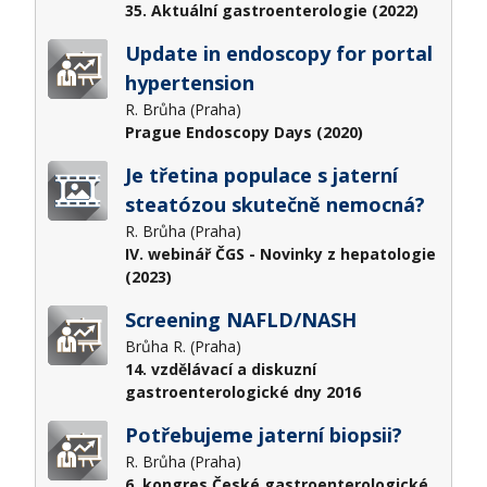
35. Aktuální gastroenterologie (2022)
Update in endoscopy for portal
hypertension
R. Brůha (Praha)
Prague Endoscopy Days (2020)
Je třetina populace s jaterní
steatózou skutečně nemocná?
R. Brůha (Praha)
IV. webinář ČGS - Novinky z hepatologie
(2023)
Screening NAFLD/NASH
Brůha R. (Praha)
14. vzdělávací a diskuzní
gastroenterologické dny 2016
Potřebujeme jaterní biopsii?
R. Brůha (Praha)
6. kongres České gastroenterologické