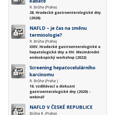
kabátě
R. Brůha (Praha)
28. Hradecké gastroenterologické dny
(2026)
NAFLD – je čas na změnu
terminologie?
R. Brůha (Praha)
XXIV. Hradecké gastroenterologické a
hepatologické dny a XIV. Mezinárodní
endoskopický workshop (2022)
Screening hepatocelulárního
karcinomu
R. Brůha (Praha )
16. vzdělávací a diskuzní
gastroenterologické dny (2020) -
webinář
NAFLD V ČESKÉ REPUBLICE
Brůha R. (Praha)