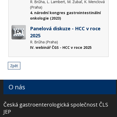
R. Brůha, L. Lambert, M. Zubaľ, K. Menclová
(Praha)
4. národní kongres gastrointestinální
onkologie (2023)
Panelová diskuze - HCC v roce
2025
R. Brůha (Praha)
IV. webinář ČGS - HCC v roce 2025
Zpět
O nás
Česká gastroenterologická společnost ČLS
JEP