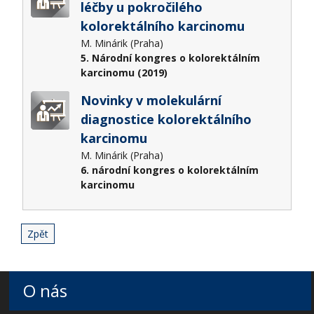
léčby u pokročilého
kolorektálního karcinomu
M. Minárik (Praha)
5. Národní kongres o kolorektálním
karcinomu (2019)
Novinky v molekulární
diagnostice kolorektálního
karcinomu
M. Minárik (Praha)
6. národní kongres o kolorektálním
karcinomu
Zpět
O nás