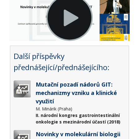
Další příspěvky
přednášející/přednášejícího:
Mutační pozadí nádorů GIT:
mechanizmy vzniku a klinické
využití
M. Minárik (Praha)
II. národní kongres gastrointestinální
onkologie s mezinárodní účastí (2018)
Novinky v molekulární biologii