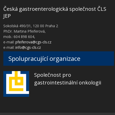
Česká gastroenterologická společnost ČLS
JEP
Sokolská 490/31, 120 00 Praha 2
PhDr. Martina Pfeiferová,
mob.: 604 898 604,
e-mail:
pfeiferova@cgs-cls.cz
e-mail:
info@cgs-cls.cz
Spolupracující organizace
Společnost pro
gastrointestinální onkologii