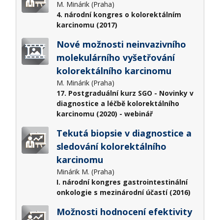
M. Minárik (Praha)
4. národní kongres o kolorektálním
karcinomu (2017)
Nové možnosti neinvazivního
molekulárního vyšetřování
kolorektálního karcinomu
M. Minárik (Praha)
17. Postgraduální kurz SGO - Novinky v
diagnostice a léčbě kolorektálního
karcinomu (2020) - webinář
Tekutá biopsie v diagnostice a
sledování kolorektálního
karcinomu
Minárik M. (Praha)
I. národní kongres gastrointestinální
onkologie s mezinárodní účastí (2016)
Možnosti hodnocení efektivity