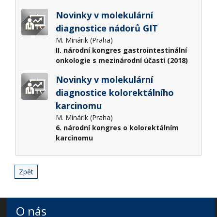
Novinky v molekulární
diagnostice nádorů GIT
M. Minárik (Praha)
II. národní kongres gastrointestinální
onkologie s mezinárodní účastí (2018)
Novinky v molekulární
diagnostice kolorektálního
karcinomu
M. Minárik (Praha)
6. národní kongres o kolorektálním
karcinomu
Zpět
O nás