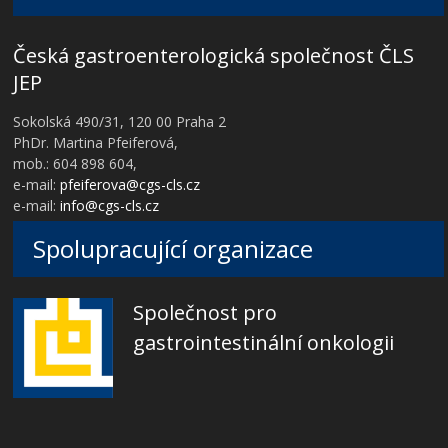
Česká gastroenterologická společnost ČLS
JEP
Sokolská 490/31, 120 00 Praha 2
PhDr. Martina Pfeiferová,
mob.: 604 898 604,
e-mail:
pfeiferova@cgs-cls.cz
e-mail:
info@cgs-cls.cz
Spolupracující organizace
Společnost pro
gastrointestinální onkologii