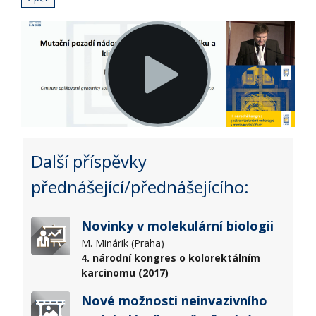
Další příspěvky
přednášející/přednášejícího:
Novinky v molekulární biologii
M. Minárik (Praha)
4. národní kongres o kolorektálním
karcinomu (2017)
Nové možnosti neinvazivního