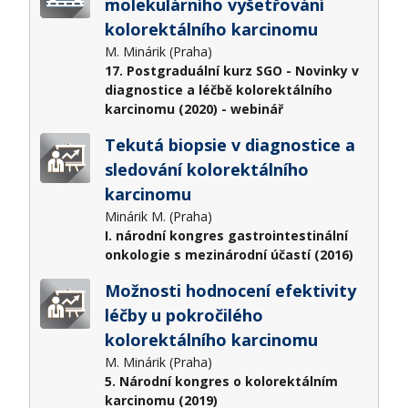
molekulárního vyšetřování
kolorektálního karcinomu
M. Minárik (Praha)
17. Postgraduální kurz SGO - Novinky v
diagnostice a léčbě kolorektálního
karcinomu (2020) - webinář
Tekutá biopsie v diagnostice a
sledování kolorektálního
karcinomu
Minárik M. (Praha)
I. národní kongres gastrointestinální
onkologie s mezinárodní účastí (2016)
Možnosti hodnocení efektivity
léčby u pokročilého
kolorektálního karcinomu
M. Minárik (Praha)
5. Národní kongres o kolorektálním
karcinomu (2019)