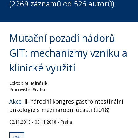
(2269 záznamů od 526 autorů)
Mutační pozadí nádorů
GIT: mechanizmy vzniku a
klinické využití
Lektor:
M. Minárik
Pracoviště:
Praha
Akce:
II. národní kongres gastrointestinální
onkologie s mezinárodní účastí (2018)
02.11.2018 - 03.11.2018 - Praha
Zpět