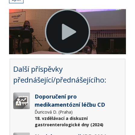
Další příspěvky
přednášející/přednášejícího:
Doporučení pro
medikamentózní léčbu CD
Ďuricová D. (Praha)
18. vzdělávací a diskuzní
gastroenterologické dny (2024)