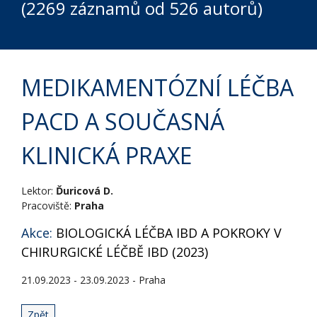
(2269 záznamů od 526 autorů)
MEDIKAMENTÓZNÍ LÉČBA
PACD A SOUČASNÁ
KLINICKÁ PRAXE
Lektor:
Ďuricová D.
Pracoviště:
Praha
Akce:
BIOLOGICKÁ LÉČBA IBD A POKROKY V
CHIRURGICKÉ LÉČBĚ IBD (2023)
21.09.2023 - 23.09.2023 - Praha
Zpět