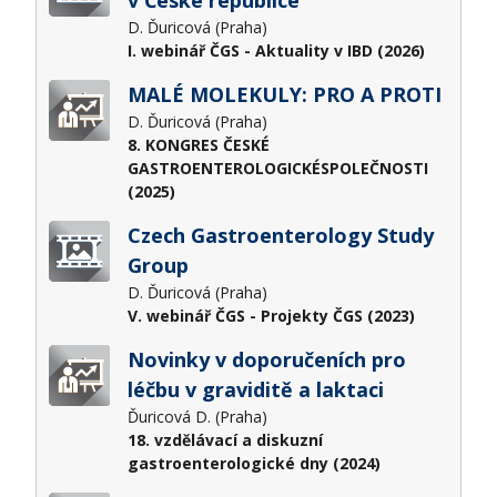
D. Ďuricová (Praha)
I. webinář ČGS - Aktuality v IBD (2026)
MALÉ MOLEKULY: PRO A PROTI
D. Ďuricová (Praha)
8. KONGRES ČESKÉ
GASTROENTEROLOGICKÉSPOLEČNOSTI
(2025)
Czech Gastroenterology Study
Group
D. Ďuricová (Praha)
V. webinář ČGS - Projekty ČGS (2023)
Novinky v doporučeních pro
léčbu v graviditě a laktaci
Ďuricová D. (Praha)
18. vzdělávací a diskuzní
gastroenterologické dny (2024)