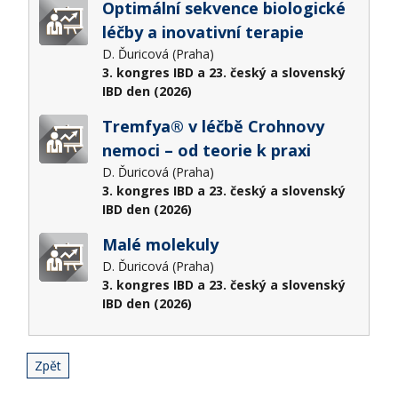
Optimální sekvence biologické
léčby a inovativní terapie
D. Ďuricová (Praha)
3. kongres IBD a 23. český a slovenský
IBD den (2026)
Tremfya® v léčbě Crohnovy
nemoci – od teorie k praxi
D. Ďuricová (Praha)
3. kongres IBD a 23. český a slovenský
IBD den (2026)
Malé molekuly
D. Ďuricová (Praha)
3. kongres IBD a 23. český a slovenský
IBD den (2026)
Zpět