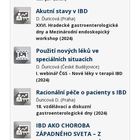
Akutní stavy v IBD
D. Ďuricová (Praha)
XXVI. Hradecké gastroenterologické
dny a Mezinárodní endoskopický
workshop (2024)
Použití nových léků ve
speciálních situacích
D. Ďuricová (České Budějovice)
I. webinář ČGS - Nové léky v terapii IBD
(2024)
Racionální péče o pacienty s IBD
Ďuricová D. (Praha)
18. vzdělávací a diskuzní
gastroenterologické dny (2024)
IBD AKO CHOROBA
ZÁPADNÉHO SVETA – Z