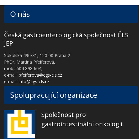
O nás
Česká gastroenterologická společnost ČLS
JEP
Sokolská 490/31, 120 00 Praha 2
PhDr. Martina Pfeiferová,
mob.: 604 898 604,
e-mail:
pfeiferova@cgs-cls.cz
e-mail:
info@cgs-cls.cz
Spolupracující organizace
Společnost pro
gastrointestinální onkologii