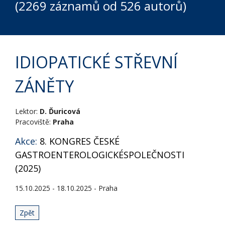
(2269 záznamů od 526 autorů)
IDIOPATICKÉ STŘEVNÍ
ZÁNĚTY
Lektor:
D. Ďuricová
Pracoviště:
Praha
Akce:
8. KONGRES ČESKÉ
GASTROENTEROLOGICKÉSPOLEČNOSTI
(2025)
15.10.2025 - 18.10.2025 - Praha
Zpět