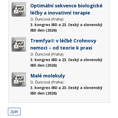
Optimální sekvence biologické
léčby a inovativní terapie
D. Ďuricová (Praha)
3. kongres IBD a 23. český a slovenský
IBD den (2026)
Tremfya® v léčbě Crohnovy
nemoci – od teorie k praxi
D. Ďuricová (Praha)
3. kongres IBD a 23. český a slovenský
IBD den (2026)
Malé molekuly
D. Ďuricová (Praha)
3. kongres IBD a 23. český a slovenský
IBD den (2026)
Zpět