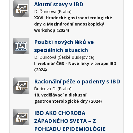
Akutní stavy v IBD
D. Ďuricová (Praha)
XXVI. Hradecké gastroenterologické
dny a Mezinárodní endoskopický
workshop (2024)
Použití nových léků ve
speciálních situacích
D. Ďuricová (České Budějovice)
I. webinář ČGS - Nové léky v terapii IBD
(2024)
Racionální péče o pacienty s IBD
Ďuricová D. (Praha)
18. vzdělávací a diskuzní
gastroenterologické dny (2024)
IBD AKO CHOROBA
ZÁPADNÉHO SVETA – Z
POHĽADU EPIDEMIOLÓGIE