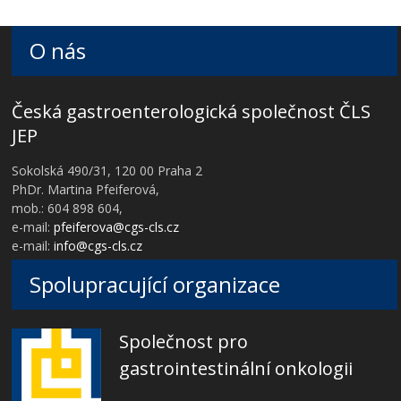
O nás
Česká gastroenterologická společnost ČLS
JEP
Sokolská 490/31, 120 00 Praha 2
PhDr. Martina Pfeiferová,
mob.: 604 898 604,
e-mail:
pfeiferova@cgs-cls.cz
e-mail:
info@cgs-cls.cz
Spolupracující organizace
Společnost pro
gastrointestinální onkologii