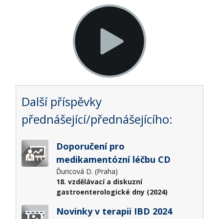
Další příspěvky
přednášející/přednášejícího:
Doporučení pro
medikamentózní léčbu CD
Ďuricová D. (Praha)
18. vzdělávací a diskuzní
gastroenterologické dny (2024)
Novinky v terapii IBD 2024