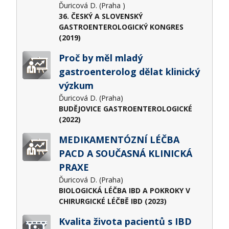
Ďuricová D. (Praha )
36. ČESKÝ A SLOVENSKÝ
GASTROENTEROLOGICKÝ KONGRES
(2019)
Proč by měl mladý
gastroenterolog dělat klinický
výzkum
Ďuricová D. (Praha)
BUDĚJOVICE GASTROENTEROLOGICKÉ
(2022)
MEDIKAMENTÓZNÍ LÉČBA
PACD A SOUČASNÁ KLINICKÁ
PRAXE
Ďuricová D. (Praha)
BIOLOGICKÁ LÉČBA IBD A POKROKY V
CHIRURGICKÉ LÉČBĚ IBD (2023)
Kvalita života pacientů s IBD