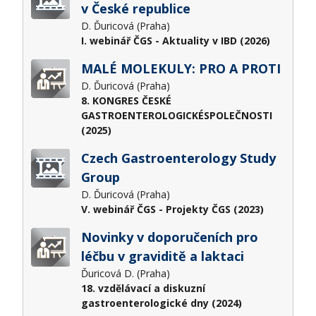
v České republice
D. Ďuricová (Praha)
I. webinář ČGS - Aktuality v IBD (2026)
MALÉ MOLEKULY: PRO A PROTI
D. Ďuricová (Praha)
8. KONGRES ČESKÉ
GASTROENTEROLOGICKÉSPOLEČNOSTI
(2025)
Czech Gastroenterology Study
Group
D. Ďuricová (Praha)
V. webinář ČGS - Projekty ČGS (2023)
Novinky v doporučeních pro
léčbu v graviditě a laktaci
Ďuricová D. (Praha)
18. vzdělávací a diskuzní
gastroenterologické dny (2024)