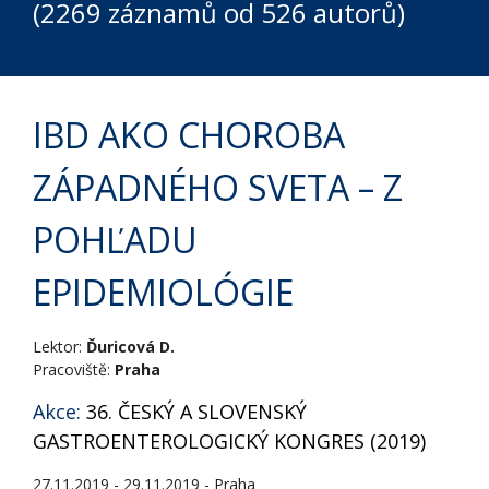
(2269 záznamů od 526 autorů)
IBD AKO CHOROBA
ZÁPADNÉHO SVETA – Z
POHĽADU
EPIDEMIOLÓGIE
Lektor:
Ďuricová D.
Pracoviště:
Praha
Akce:
36. ČESKÝ A SLOVENSKÝ
GASTROENTEROLOGICKÝ KONGRES (2019)
27.11.2019 - 29.11.2019 - Praha