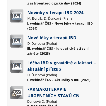
gastroenterologické dny (2024)
Novinky v terapii IBD 2024
M. Bortlík, D. Ďuricová (Praha)
I. webinář ČGS - Nové léky v terapii IBD
(2024)
Nové léky v terapii IBD
D. Ďuricová (Praha)
III. webinář ČGS - Idiopatické střevní
záněty (2023)
Léčba IBD v graviditě a laktaci –
aktuální přístup
D. Ďuricová (Praha)
I. webinář ČGS - Aktuality v IBD (2025)
FARMAKOTERAPIE
URGENTNÍCH STAVŮ CN
Ďuricová D. (Praha)