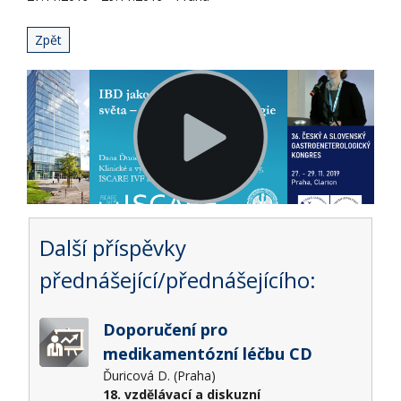
Zpět
Další příspěvky
přednášející/přednášejícího:
Doporučení pro
medikamentózní léčbu CD
Ďuricová D. (Praha)
18. vzdělávací a diskuzní