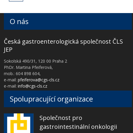
O nás
Česká gastroenterologická společnost ČLS
JEP
Sokolská 490/31, 120 00 Praha 2
PhDr. Martina Pfeiferová,
mob.: 604 898 604,
e-mail:
pfeiferova@cgs-cls.cz
e-mail:
info@cgs-cls.cz
Spolupracující organizace
Společnost pro
gastrointestinální onkologii