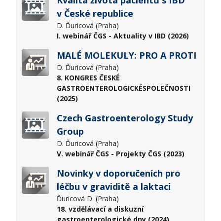
v České republice
D. Ďuricová (Praha)
I. webinář ČGS - Aktuality v IBD (2026)
MALÉ MOLEKULY: PRO A PROTI
D. Ďuricová (Praha)
8. KONGRES ČESKÉ
GASTROENTEROLOGICKÉSPOLEČNOSTI
(2025)
Czech Gastroenterology Study
Group
D. Ďuricová (Praha)
V. webinář ČGS - Projekty ČGS (2023)
Novinky v doporučeních pro
léčbu v graviditě a laktaci
Ďuricová D. (Praha)
18. vzdělávací a diskuzní
gastroenterologické dny (2024)