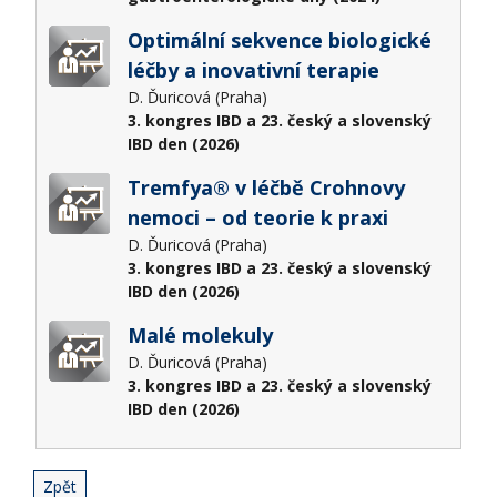
Optimální sekvence biologické
léčby a inovativní terapie
D. Ďuricová (Praha)
3. kongres IBD a 23. český a slovenský
IBD den (2026)
Tremfya® v léčbě Crohnovy
nemoci – od teorie k praxi
D. Ďuricová (Praha)
3. kongres IBD a 23. český a slovenský
IBD den (2026)
Malé molekuly
D. Ďuricová (Praha)
3. kongres IBD a 23. český a slovenský
IBD den (2026)
Zpět