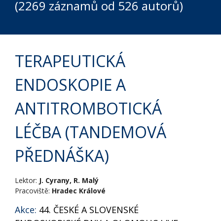
(2269 záznamů od 526 autorů)
TERAPEUTICKÁ
ENDOSKOPIE A
ANTITROMBOTICKÁ
LÉČBA (TANDEMOVÁ
PŘEDNÁŠKA)
Lektor:
J. Cyrany, R. Malý
Pracoviště:
Hradec Králové
Akce:
44. ČESKÉ A SLOVENSKÉ