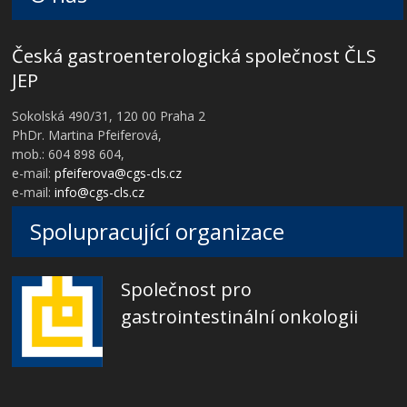
Česká gastroenterologická společnost ČLS
JEP
Sokolská 490/31, 120 00 Praha 2
PhDr. Martina Pfeiferová,
mob.: 604 898 604,
e-mail:
pfeiferova@cgs-cls.cz
e-mail:
info@cgs-cls.cz
Spolupracující organizace
Společnost pro
gastrointestinální onkologii