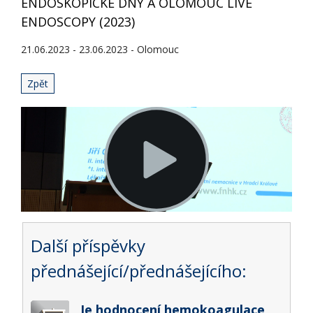
ENDOSKOPICKÉ DNY A OLOMOUC LIVE
ENDOSCOPY (2023)
21.06.2023 - 23.06.2023 - Olomouc
Zpět
Další příspěvky
přednášející/přednášejícího:
Je hodnocení hemokoagulace