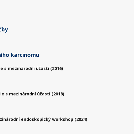
čby
rního karcinomu
ie s mezinárodní účastí (2016)
ie s mezinárodní účastí (2018)
zinárodní endoskopický workshop (2024)