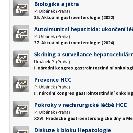
Biologika a játra
P. Urbánek (Praha)
35. Aktuální gastroenterologie (2022)
Autoimunitní hepatitida: ukončení lé
P. Urbánek (Praha)
37. Aktuální gastroenterologie (2024)
Skríning a surveilance hepatocelulá
Urbánek P. (Praha)
I. národní kongres gastrointestinální onkolog
Prevence HCC
P. Urbánek (Praha)
II. národní kongres gastrointestinální onkolog
Pokroky v nechirurgické léčbě HCC
P. Urbánek (Praha)
XXVI. Hradecké gastroenterologické dny a Me
Diskuze k bloku Hepatologie