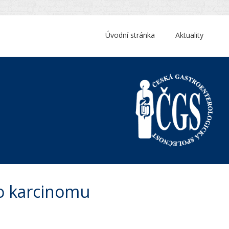
Úvodní stránka
Aktuality
ho karcinomu