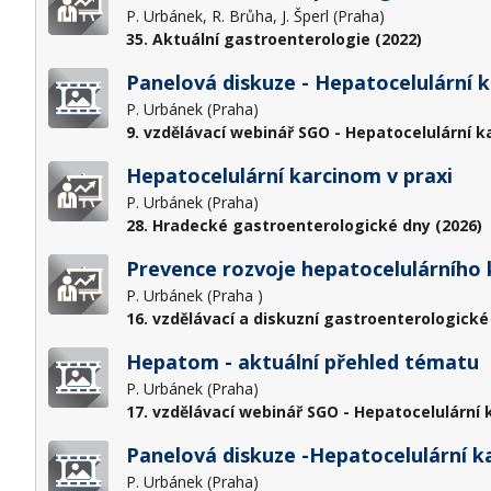
P. Urbánek, R. Brůha, J. Šperl (Praha)
35. Aktuální gastroenterologie (2022)
Panelová diskuze - Hepatocelulární k
P. Urbánek (Praha)
9. vzdělávací webinář SGO - Hepatocelulární ka
Hepatocelulární karcinom v praxi
P. Urbánek (Praha)
28. Hradecké gastroenterologické dny (2026)
Prevence rozvoje hepatocelulárního
P. Urbánek (Praha )
16. vzdělávací a diskuzní gastroenterologické
Hepatom - aktuální přehled tématu
P. Urbánek (Praha)
17. vzdělávací webinář SGO - Hepatocelulární 
Panelová diskuze -Hepatocelulární k
P. Urbánek (Praha)