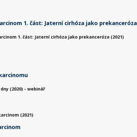
arcinom 1. část: Jaterní cirhóza jako prekanceróza
rcinom 1. část: Jaterní cirhóza jako prekanceróza (2021)
 karcinomu
 dny (2020) - webinář
karcinom (2021)
arcinom