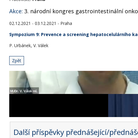
Akce:
3. národní kongres gastrointestinální onko
02.12.2021 - 03.12.2021 - Praha
Sympozium 9: Prevence a screening hepatocelulárního k
P. Urbánek, V. Válek
Zpět
Další příspěvky přednášející/přednáše