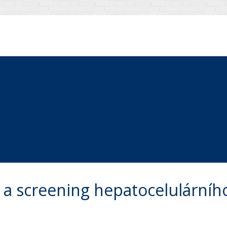
e a screening hepatocelulární