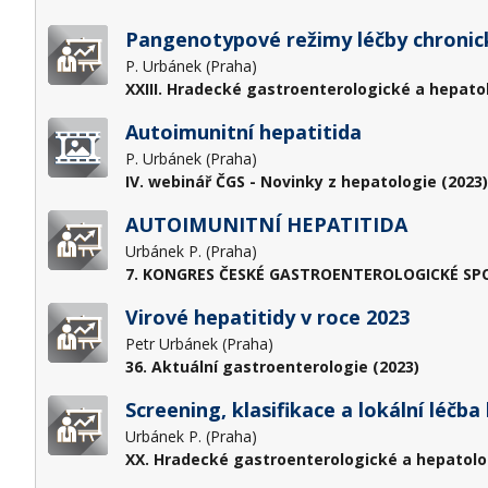
Pangenotypové režimy léčby chronic
P. Urbánek (Praha)
XXIII. Hradecké gastroenterologické a hepato
Autoimunitní hepatitida
P. Urbánek (Praha)
IV. webinář ČGS - Novinky z hepatologie (2023)
AUTOIMUNITNÍ HEPATITIDA
Urbánek P. (Praha)
7. KONGRES ČESKÉ GASTROENTEROLOGICKÉ SPOL
Virové hepatitidy v roce 2023
Petr Urbánek (Praha)
36. Aktuální gastroenterologie (2023)
Screening, klasifikace a lokální léč
Urbánek P. (Praha)
XX. Hradecké gastroenterologické a hepatolo