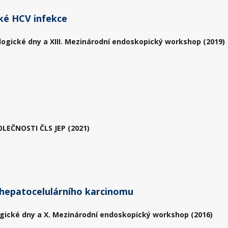
ké HCV infekce
logické dny a XIII. Mezinárodní endoskopický workshop (2019)
EČNOSTI ČLS JEP (2021)
ba hepatocelulárního karcinomu
gické dny a X. Mezinárodní endoskopický workshop (2016)