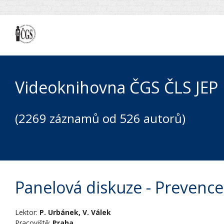
Videoknihovna ČGS ČLS JEP
(2269 záznamů od 526 autorů)
Panelová diskuze - Prevenc
Lektor:
P. Urbánek, V. Válek
Pracoviště:
Praha