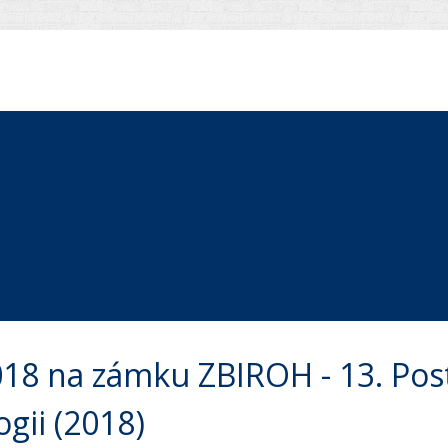
2018 na zámku ZBIROH - 13. Pos
ogii (2018)