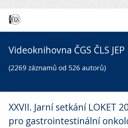
Videoknihovna ČGS ČLS JEP
(2269 záznamů od 526 autorů)
XXVII. Jarní setkání LOKET 
pro gastrointestinální onkol