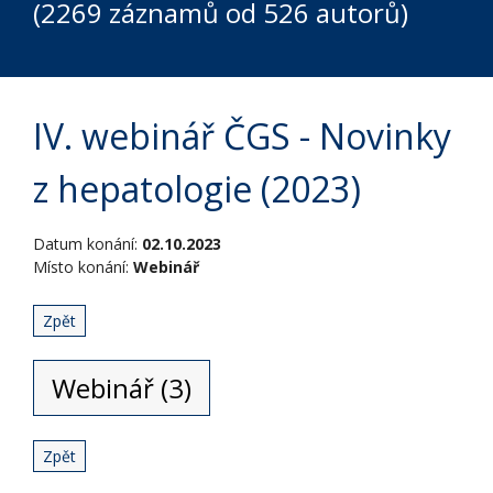
(2269 záznamů od 526 autorů)
IV. webinář ČGS - Novinky
z hepatologie (2023)
Datum konání:
02.10.2023
Místo konání:
Webinář
Zpět
Webinář (3)
Zpět