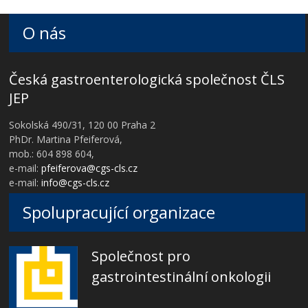
O nás
Česká gastroenterologická společnost ČLS
JEP
Sokolská 490/31, 120 00 Praha 2
PhDr. Martina Pfeiferová,
mob.: 604 898 604,
e-mail:
pfeiferova@cgs-cls.cz
e-mail:
info@cgs-cls.cz
Spolupracující organizace
Společnost pro
gastrointestinální onkologii