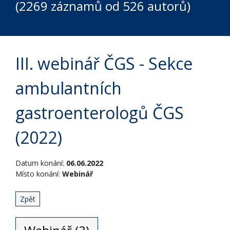
(2269 záznamů od 526 autorů)
III. webinář ČGS - Sekce
ambulantních
gastroenterologů ČGS
(2022)
Datum konání:
06.06.2022
Místo konání:
Webinář
Zpět