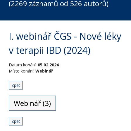
(2269 záznamů od 526 autorů)
I. webinář ČGS - Nové léky
v terapii IBD (2024)
Datum konání:
05.02.2024
Místo konání:
Webinář
Zpět
Webinář (3)
Zpět