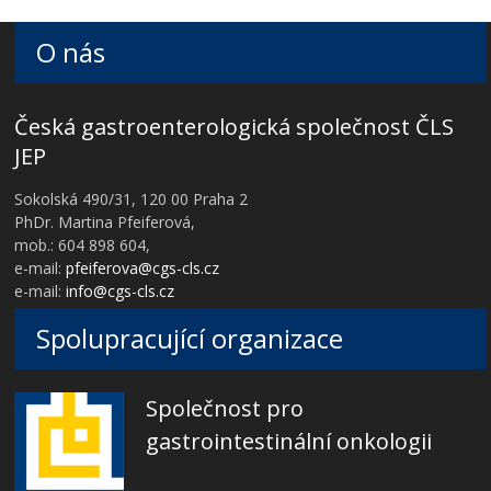
O nás
Česká gastroenterologická společnost ČLS
JEP
Sokolská 490/31, 120 00 Praha 2
PhDr. Martina Pfeiferová,
mob.: 604 898 604,
e-mail:
pfeiferova@cgs-cls.cz
e-mail:
info@cgs-cls.cz
Spolupracující organizace
Společnost pro
gastrointestinální onkologii