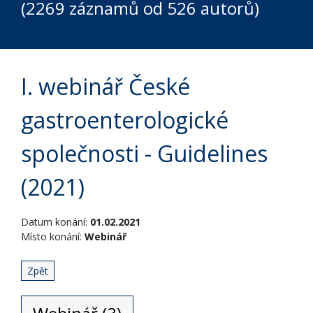
(2269 záznamů od 526 autorů)
I. webinář České
gastroenterologické
společnosti - Guidelines
(2021)
Datum konání:
01.02.2021
Místo konání:
Webinář
Zpět