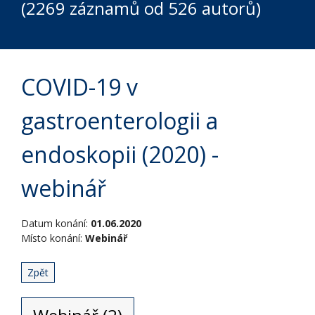
(2269 záznamů od 526 autorů)
COVID-19 v
gastroenterologii a
endoskopii (2020) -
webinář
Datum konání:
01.06.2020
Místo konání:
Webinář
Zpět