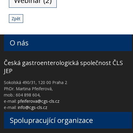
Webinář (2)
Zpět
O nás
Česká gastroenterologická společnost ČLS
JEP
Sokolská 490/31, 120 00 Praha 2
PhDr. Martina Pfeiferová,
mob.: 604 898 604,
e-mail:
pfeiferova@cgs-cls.cz
e-mail:
info@cgs-cls.cz
Spolupracující organizace