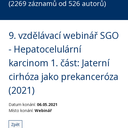
(2269 záznamů od 526 autorů)
9. vzdělávací webinář SGO
- Hepatocelulární
karcinom 1. část: Jaterní
cirhóza jako prekanceróza
(2021)
Datum konání:
06.05.2021
Místo konání:
Webinář
Zpět