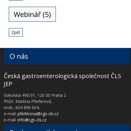
Webinář (5)
Zpět
O nás
Česká gastroenterologická společnost ČLS
JEP
Sokolská 490/31, 120 00 Praha 2
PhDr. Martina Pfeiferová,
mob.: 604 898 604,
e-mail:
pfeiferova@cgs-cls.cz
e-mail:
info@cgs-cls.cz