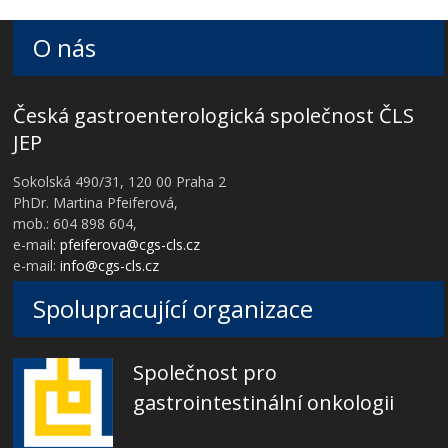
O nás
Česká gastroenterologická společnost ČLS
JEP
Sokolská 490/31, 120 00 Praha 2
PhDr. Martina Pfeiferová,
mob.: 604 898 604,
e-mail:
pfeiferova@cgs-cls.cz
e-mail:
info@cgs-cls.cz
Spolupracující organizace
Společnost pro
gastrointestinální onkologii