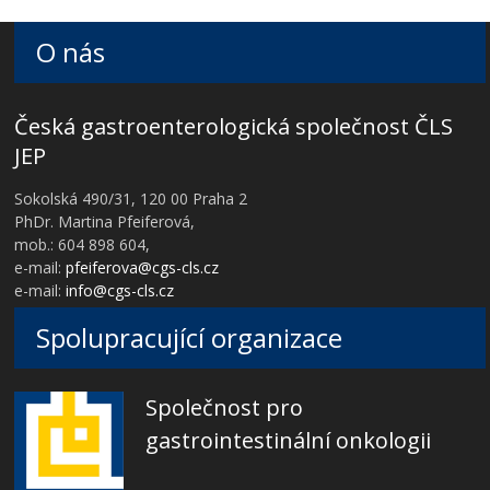
O nás
Česká gastroenterologická společnost ČLS
JEP
Sokolská 490/31, 120 00 Praha 2
PhDr. Martina Pfeiferová,
mob.: 604 898 604,
e-mail:
pfeiferova@cgs-cls.cz
e-mail:
info@cgs-cls.cz
Spolupracující organizace
Společnost pro
gastrointestinální onkologii