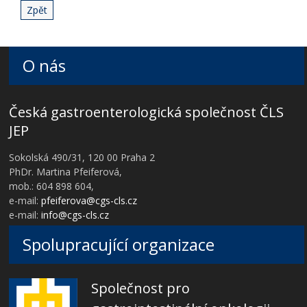
Zpět
O nás
Česká gastroenterologická společnost ČLS
JEP
Sokolská 490/31, 120 00 Praha 2
PhDr. Martina Pfeiferová,
mob.: 604 898 604,
e-mail:
pfeiferova@cgs-cls.cz
e-mail:
info@cgs-cls.cz
Spolupracující organizace
Společnost pro