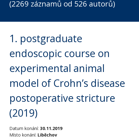
(2269 záznamů od 526 autorů)
1. postgraduate
endoscopic course on
experimental animal
model of Crohn’s disease
postoperative stricture
(2019)
Datum konání:
30.11.2019
Místo konání:
Liběchov